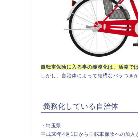
自転車保険に入る事の義務化は、活発で
しかし、自治体によって結構なバラつきが
義務化している自治体
・埼玉県
平成30年4月1日から自転車保険への加