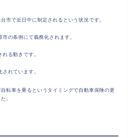
仙台市で近日中に制定されるという状況です。
模原市の条例にて義務化されます。
化される動きです。
務化されています。
が自転車を乗るというタイミングで自動車保険の更
した。