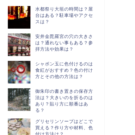
水都祭り大垣の時間は？屋
台はある？駐車場やアクセ
スは？
安井金毘羅宮の穴の大きさ
は？通れない事もある？参
拝方法や効果は？
シャボン玉に色付けるのは
食紅がおすすめ？色の付け
方とその他の方法は？
御朱印の書き置きの保存方
法は？大きいのを折るのは
あり？貼り方に順番はあ
る？
グリセリンソープはどこで
買える？作り方や材料、色
付け方法は？