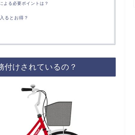
による必要ポイントは？
入るとお得？
務付けされているの？