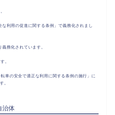
す。
安全な利用の促進に関する条例」で義務化されまし
より義務化されています。
ます。
自転車の安全で適正な利用に関する条例の施行」に
ます。
自治体