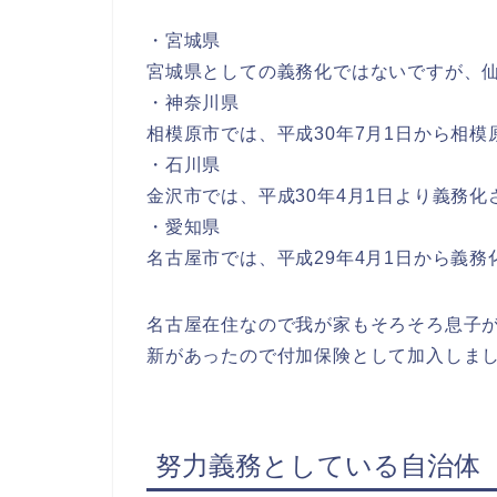
・宮城県
宮城県としての義務化ではないですが、
・神奈川県
相模原市では、平成30年7月1日から相
・石川県
金沢市では、平成30年4月1日より義務
・愛知県
名古屋市では、平成29年4月1日から義
名古屋在住なので我が家もそろそろ息子
新があったので付加保険として加入しま
努力義務としている自治体