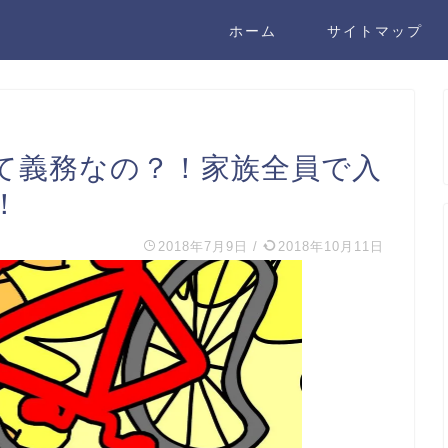
ホーム
サイトマップ
て義務なの？！家族全員で入
！
2018年7月9日
/
2018年10月11日