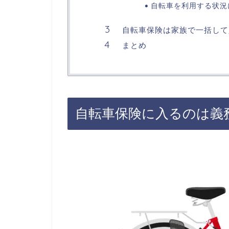
自転車を利用する状況
自転車保険は家族で一括して
まとめ
自転車保険に入るのは義