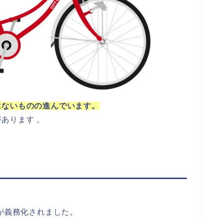
はないものの進んでいます。
あります 。
入が義務化されました。