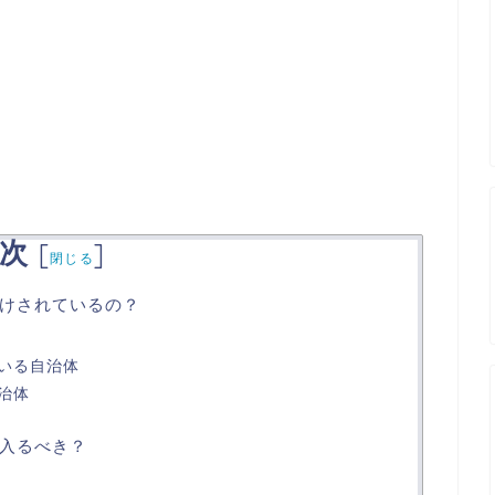
次
[
]
閉じる
けされているの？
いる自治体
治体
入るべき？