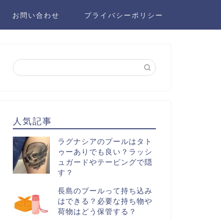
お問い合わせ
プライバシーポリシー
人気記事
ラグナシアのプールはタト
ゥーありでも良い？ラッシ
ュガードやテーピングで隠
す？
長島のプールって持ち込み
はできる？必要な持ち物や
荷物はどう保管する？