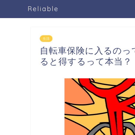
Reliable
生活
自転車保険に入るのっ
ると得するって本当？