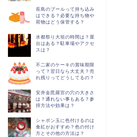
長島のプールって持ち込み
はできる？必要な持ち物や
荷物はどう保管する？
水都祭り大垣の時間は？屋
台はある？駐車場やアクセ
スは？
不二家のケーキの賞味期限
って？翌日なら大丈夫？売
れ残りってどうしてるの？
安井金毘羅宮の穴の大きさ
は？通れない事もある？参
拝方法や効果は？
シャボン玉に色付けるのは
食紅がおすすめ？色の付け
方とその他の方法は？