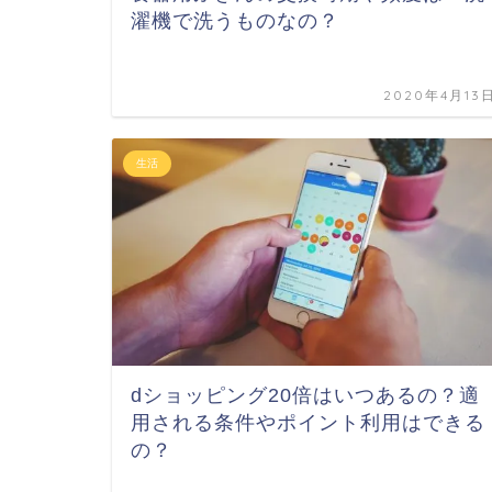
濯機で洗うものなの？
2020年4月13
生活
dショッピング20倍はいつあるの？適
用される条件やポイント利用はできる
の？