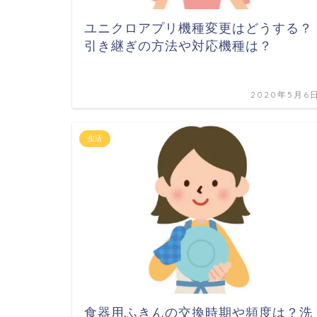
ユニクロアプリ機種変更はどうする？
引き継ぎの方法や対応機種は？
2020年5月6
生活
食器用ふきんの交換時期や頻度は？洗