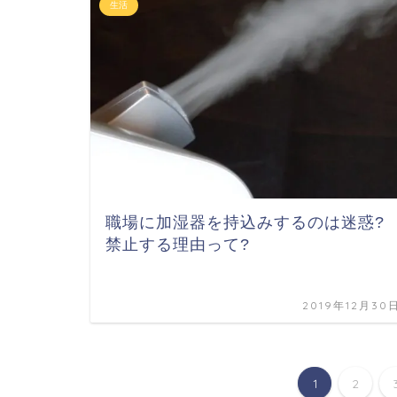
生活
職場に加湿器を持込みするのは迷惑?
禁止する理由って?
2019年12月30
1
2