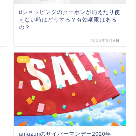
dショッピングのクーポンが消えたり使
えない時はどうする？有効期限はある
の？
日
2020年5月6日
生活
amazonのサイバーマンデー2020年