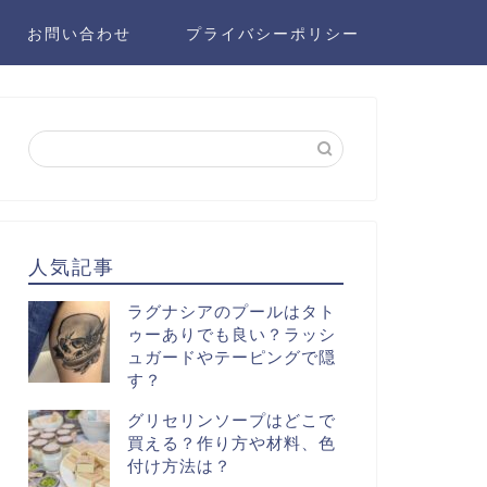
お問い合わせ
プライバシーポリシー
人気記事
ラグナシアのプールはタト
ゥーありでも良い？ラッシ
ュガードやテーピングで隠
す？
グリセリンソープはどこで
買える？作り方や材料、色
付け方法は？