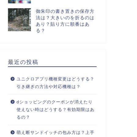
御朱印の書き置きの保存方
法は？大きいのを折るのは
あり？貼り方に順番はあ
る？
最近の投稿
ユニクロアプリ機種変更はどうする？
引き継ぎの方法や対応機種は？
dショッピングのクーポンが消えたり
使えない時はどうする？有効期限はあ
るの？
萌え断サンドイッチの包み方は？上手