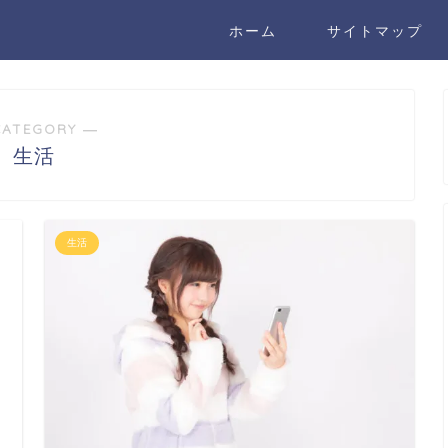
ホーム
サイトマップ
CATEGORY ―
生活
生活