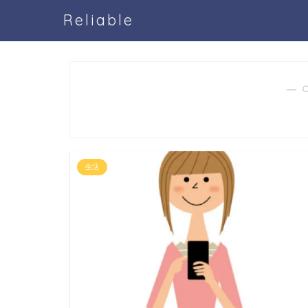
Reliable
― 
生活