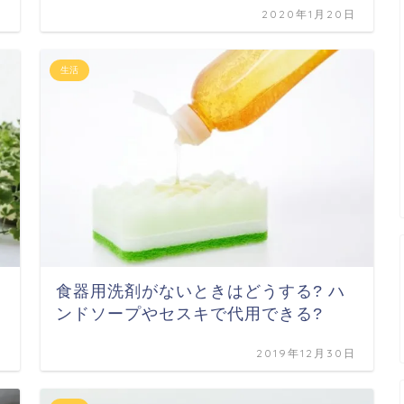
日
2020年1月20日
生活
食器用洗剤がないときはどうする? ハ
ンドソープやセスキで代用できる?
日
2019年12月30日