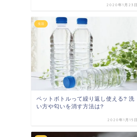
2020年1月23
生活
ペットボトルって繰り返し使える? 洗
い方や匂いを消す方法は?
2020年1月15