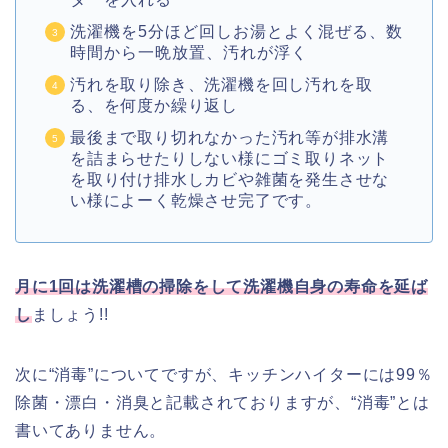
洗濯機を5分ほど回しお湯とよく混ぜる、数
時間から一晩放置、汚れが浮く
汚れを取り除き、洗濯機を回し汚れを取
る、を何度か繰り返し
最後まで取り切れなかった汚れ等が排水溝
を詰まらせたりしない様に
ゴミ取りネット
を取り付け排水しカビや雑菌を発生させな
い様によーく乾燥させ完了です。
月に1回は洗濯槽の掃除をして洗濯機自身の寿命を延ば
し
ましょう!!
次に“消毒”についてですが、キッチンハイターには99％
除菌・漂白・消臭と記載されておりますが、“消毒”とは
書いてありません。