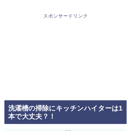
スポンサードリンク
洗濯槽の掃除にキッチンハイターは1
本で大丈夫？！