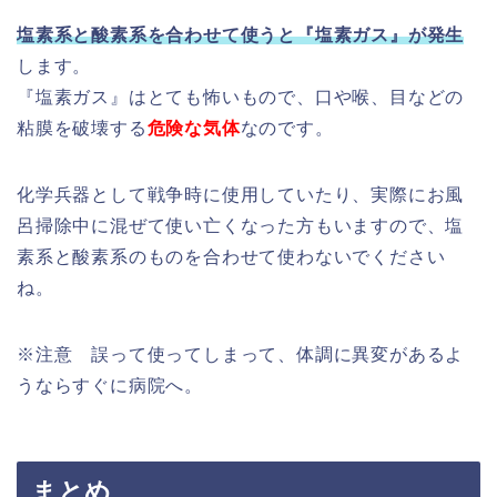
塩素系と酸素系を合わせて使うと『塩素ガス』が発生
します。
『塩素ガス』はとても怖いもので、口や喉、目などの
粘膜を破壊する
危険な気体
なのです。
化学兵器として戦争時に使用していたり、実際にお風
呂掃除中に混ぜて使い亡くなった方もいますので、塩
素系と酸素系のものを合わせて使わないでください
ね。
※注意 誤って使ってしまって、体調に異変があるよ
うならすぐに病院へ。
まとめ