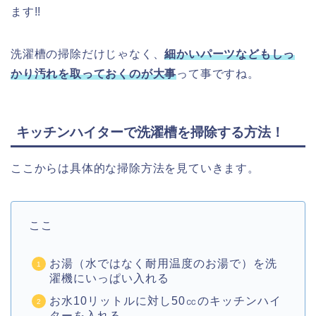
ます!!
洗濯槽の掃除だけじゃなく、
細かいパーツなどもしっ
かり汚れを取っておくのが大事
って事ですね。
キッチンハイターで洗濯槽を掃除する方法！
ここからは具体的な掃除方法を見ていきます。
ここ
お湯（水ではなく耐用温度のお湯で）を洗
濯機にいっぱい入れる
お水10リットルに対し50㏄のキッチンハイ
ターを入れる