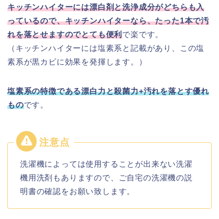
キッチンハイターには漂白剤と洗浄成分がどちらも入
っているので、キッチンハイターなら、たった1本で汚
れを落とせますのでとても便利
で楽です。
（キッチンハイターには塩素系と記載があり、この塩
素系が黒カビに効果を発揮します。）
塩素系の特徴である漂白力と殺菌力+汚れを落とす優れ
もの
です。
洗濯機によっては使用することが出来ない洗濯
機用洗剤もありますので、ご自宅の洗濯機の説
明書の確認をお願い致します。