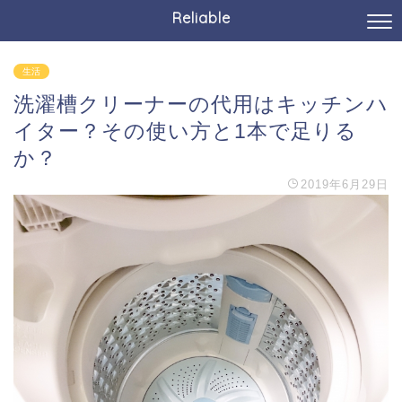
Reliable
生活
洗濯槽クリーナーの代用はキッチンハ
イター？その使い方と1本で足りる
か？
2019年6月29日