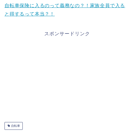
自転車保険に入るのって義務なの？！家族全員で入る
と得するって本当？！
スポンサードリンク
自転車