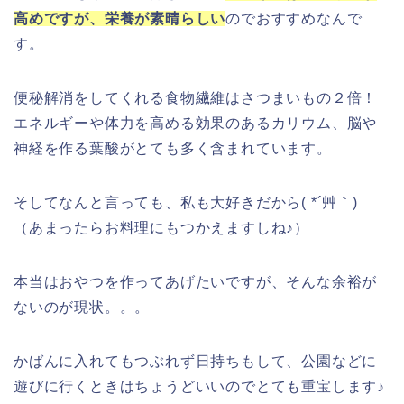
高めですが、栄養が素晴らしい
のでおすすめなんで
す。
便秘解消をしてくれる食物繊維はさつまいもの２倍！
エネルギーや体力を高める効果のあるカリウム、脳や
神経を作る葉酸がとても多く含まれています。
そしてなんと言っても、私も大好きだから( *´艸｀)
（あまったらお料理にもつかえますしね♪）
本当はおやつを作ってあげたいですが、そんな余裕が
ないのが現状。。。
かばんに入れてもつぶれず日持ちもして、公園などに
遊びに行くときはちょうどいいのでとても重宝します♪