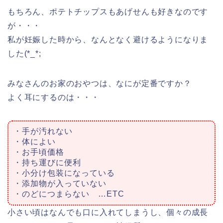
もちろん、ポテトチップスもあげせんも好きなのです
が・・・
私が妊娠した時から、なんとなく避けるようになりま
した(*_*;
みなさんのお家のおやつは、なにが定番ですか？
よく耳にするのは・・・
・手が汚れない
・体によい
・お手頃価格
・持ち運びに便利
・小分け包装になっている
・添加物が入っていない
・のどにつまらない …ETC
小さい頃はなんでも口に入れてしまうし、個々の成長