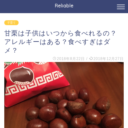
Reliable
子育て
甘栗は子供はいつから食べれるの？
アレルギーはある？食べすぎはダ
メ？
2018年8月22日
/
2018年12月27日