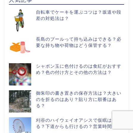
自転車でケーキを運ぶコツは？坂道や段
差の対処法は？
長島のプールって持ち込みはできる？必
要な持ち物や荷物はどう保管する？
シャボン玉に色付けるのは食紅がおすす
め？色の付け方とその他の方法は？
御朱印の書き置きの保存方法は？大きい
のを折るのはあり？貼り方に順番はあ
る？
刈谷のハイウェイオアシスで仮眠はでき
る？下道からも行けるの？営業時間は？