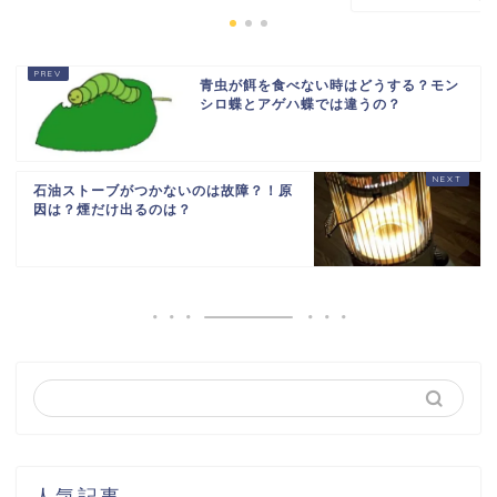
青虫が餌を食べない時はどうする？モン
シロ蝶とアゲハ蝶では違うの？
石油ストーブがつかないのは故障？！原
因は？煙だけ出るのは？
人気記事