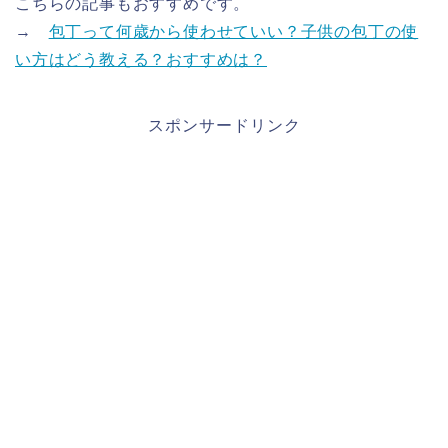
こちらの記事もおすすめです。
→
包丁って何歳から使わせていい？子供の包丁の使
い方はどう教える？おすすめは？
スポンサードリンク