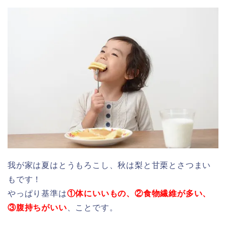
我が家は夏はとうもろこし、秋は梨と甘栗とさつまい
もです！
やっぱり基準は
①体にいいもの、②食物繊維が多い、
③腹持ちがいい
、ことです。