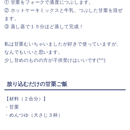
① 甘栗をフォークで適度につぶします。
② ホットケーキミックスと牛乳、つぶした甘栗を混ぜ
ます。
③ 蒸し器で１５分ほど蒸して完成！
私は甘栗むいちゃいましたが好きで使っていますが、
なんでもいいと思います。
少し甘めのものの方が子供受けはいいです(^^)
放り込むだけの甘栗ご飯
【材料（２合分）】
・甘栗
・めんつゆ（大さじ３杯）