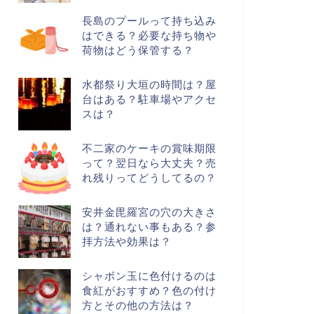
長島のプールって持ち込み
はできる？必要な持ち物や
荷物はどう保管する？
水都祭り大垣の時間は？屋
台はある？駐車場やアクセ
スは？
不二家のケーキの賞味期限
って？翌日なら大丈夫？売
れ残りってどうしてるの？
安井金毘羅宮の穴の大きさ
は？通れない事もある？参
拝方法や効果は？
シャボン玉に色付けるのは
食紅がおすすめ？色の付け
方とその他の方法は？