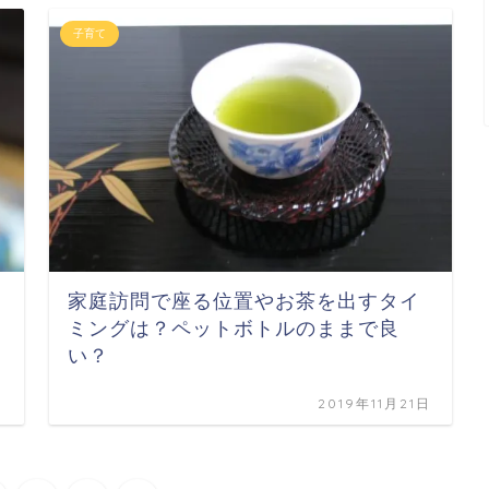
子育て
家庭訪問で座る位置やお茶を出すタイ
ミングは？ペットボトルのままで良
い？
日
2019年11月21日