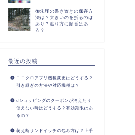
御朱印の書き置きの保存方
法は？大きいのを折るのは
あり？貼り方に順番はあ
る？
最近の投稿
ユニクロアプリ機種変更はどうする？
引き継ぎの方法や対応機種は？
dショッピングのクーポンが消えたり
使えない時はどうする？有効期限はあ
るの？
萌え断サンドイッチの包み方は？上手