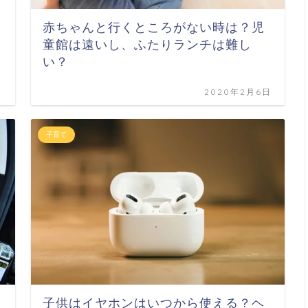
赤ちゃんと行くところがない時は？児
童館は遠いし、ふたりランチは難し
い？
日
2020年2月6日
子育て
子供はイヤホンはいつから使える？ヘ