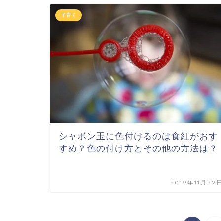
子育て
シャボン玉に色付けるのは食紅がおす
すめ？色の付け方とその他の方法は？
2019年11月22