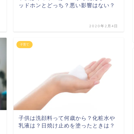
ッドホンとどっち？悪い影響はない？
日
2020年2月4日
子育て
子供は洗顔料って何歳から？化粧水や
乳液は？日焼け止めを塗ったときは？