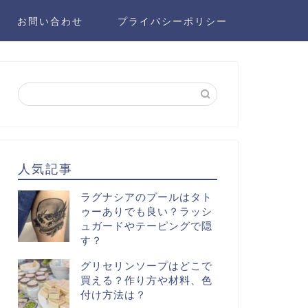
お問い合わせ
プライバシーポリシー
人気記事
ラグナシアのプールはタト
ゥーありでも良い？ラッシ
ュガードやテーピングで隠
す？
グリセリンソープはどこで
買える？作り方や材料、色
付け方法は？