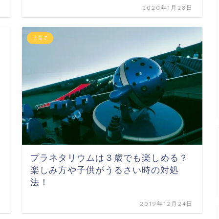
日
2020年1月28日
子育て
プラネタリウムは３歳でも楽しめる？
楽しみ方や子供がうるさい時の対処
法！
日
2019年12月24日