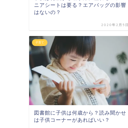
ニアシートは要る？エアバッグの影響
はないの？
2020年2月5
子育て
図書館に子供は何歳から？読み聞かせ
は子供コーナーがあればいい？