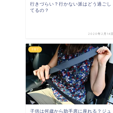
行きづらい？行かない派はどう過ごし
てるの？
2020年2月14
子育て
子供は何歳から助手席に座れる？ジュ