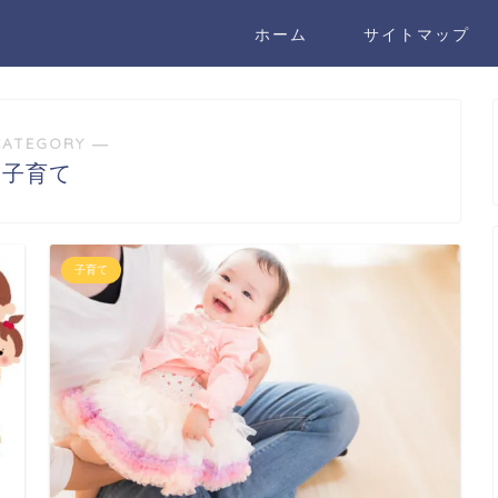
ホーム
サイトマップ
CATEGORY ―
子育て
子育て