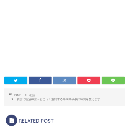
HOME
初詣
初詣に明治神宮へ行こう！混雑する時間帯や参拝時間を教えます
RELATED POST