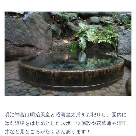
明治神宮は明治天皇と昭憲皇太后をお祀りし、園内に
は剣道場をはじめとしたスポーツ施設や花菖蒲や清正
井など見どころがたくさんあります！