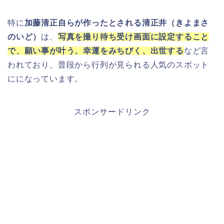
特に
加藤清正自らが作ったとされる清正井（きよまさ
のいど）
は、
写真を撮り待ち受け画面に設定すること
で、願い事が叶う、幸運をみちびく、出世する
など言
われており、普段から行列が見られる人気のスポット
にになっています。
スポンサードリンク