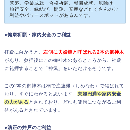
繁盛、学業成就、合格祈願、就職成就、厄除け、
旅行安全、縁結び、開運、安産などたくさんのご
利益やパワースポットがあるんです。
●健康祈願・家内安全のご利益
拝殿に向かうと、
左側に夫婦楠と呼ばれる2本の御神木
があり、参拝後にこの御神木のあるところから、社殿
に礼拝することで「神気」をいただけるそうです。
この2本の御神木は楠で注連縄（しめなわ）で結ばれて
おり、すぐにわかると思います。
夫婦円満や家内安全
の力がある
とされており、どれも健康につながるご利
益があるとされています。
●清正の井戸のご利益