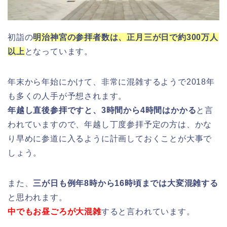
初詣の
明治神宮の参拝者数は、正月三が日で約300万人
以上
となっています。
年末から年始にかけて、非常に混雑するようで2018年
も多くの人手が予想されます。
年越し直後参拝ですと、3時間から4時間はかかる
と言
われていますので、年越し丁度参拝予定の方は、かな
り早めに参道に入るように計画しておくことが大事で
しょう。
また、
三が日も例年8時から16時頃までは大変混雑する
と思われます。
中でもお昼ごろが大混雑
すると言われています。