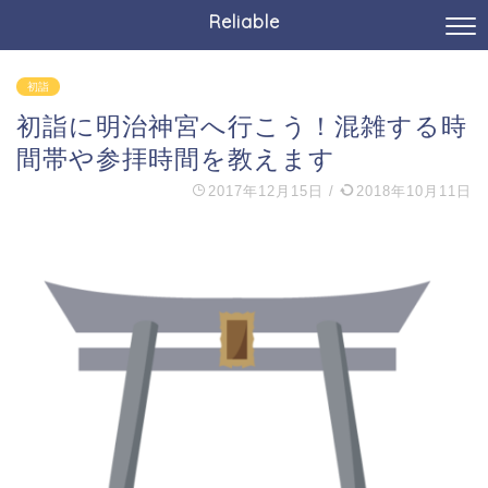
Reliable
初詣
初詣に明治神宮へ行こう！混雑する時
間帯や参拝時間を教えます
2017年12月15日
/
2018年10月11日