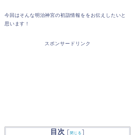
今回はそんな明治神宮の初詣情報ををお伝えしたいと
思います！
スポンサードリンク
目次
[
]
閉じる