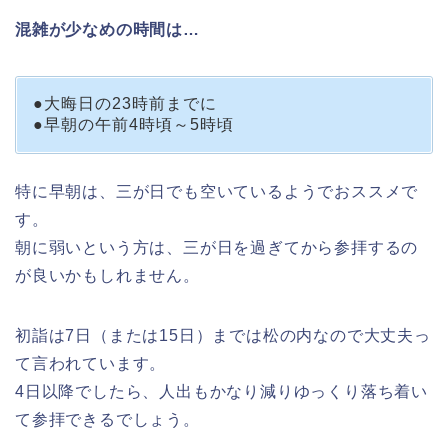
混雑が少なめの時間は…
●大晦日の23時前までに
●早朝の午前4時頃～5時頃
特に早朝は、三が日でも空いているようでおススメで
す。
朝に弱いという方は、三が日を過ぎてから参拝するの
が良いかもしれません。
初詣は7日（または15日）までは松の内なので大丈夫っ
て言われています。
4日以降でしたら、人出もかなり減りゆっくり落ち着い
て参拝できるでしょう。