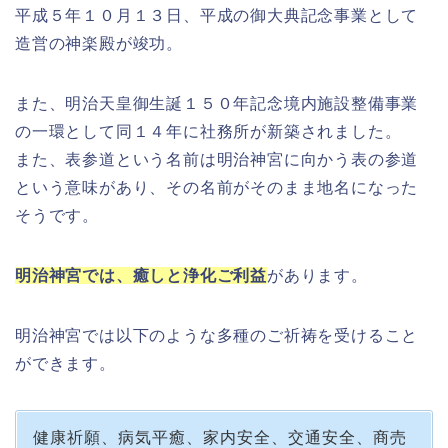
平成５年１０月１３日、平成の御大典記念事業として
造営の神楽殿が竣功。
また、明治天皇御生誕１５０年記念境内施設整備事業
の一環として同１４年に社務所が新築されました。
また、表参道という名前は明治神宮に向かう表の参道
という意味があり、その名前がそのまま地名になった
そうです。
明治神宮では、癒しと浄化ご利益
があります。
明治神宮では以下のような多種のご祈祷を受けること
ができます。
健康祈願、病気平癒、家内安全、交通安全、商売