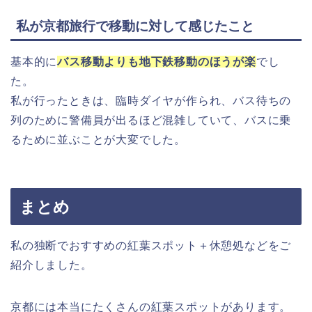
私が京都旅行で移動に対して感じたこと
基本的に
バス移動よりも地下鉄移動のほうが楽
でし
た。
私が行ったときは、臨時ダイヤが作られ、バス待ちの
列のために警備員が出るほど混雑していて、バスに乗
るために並ぶことが大変でした。
まとめ
私の独断でおすすめの紅葉スポット＋休憩処などをご
紹介しました。
京都には本当にたくさんの紅葉スポットがあります。