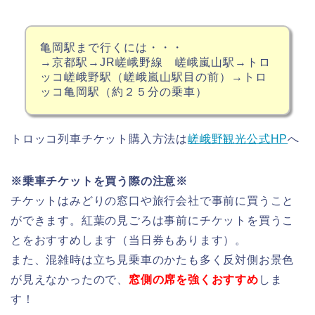
亀岡駅まで行くには・・・
→京都駅→JR嵯峨野線 嵯峨嵐山駅→トロ
ッコ嵯峨野駅（嵯峨嵐山駅目の前）→トロ
ッコ亀岡駅（約２５分の乗車）
トロッコ列車チケット購入方法は
嵯峨野観光公式HP
へ
※乗車チケットを買う際の注意※
チケットはみどりの窓口や旅行会社で事前に買うこと
ができます。紅葉の見ごろは事前にチケットを買うこ
とをおすすめします（当日券もあります）。
また、混雑時は立ち見乗車のかたも多く反対側お景色
が見えなかったので、
窓側の席を強くおすすめ
しま
す！