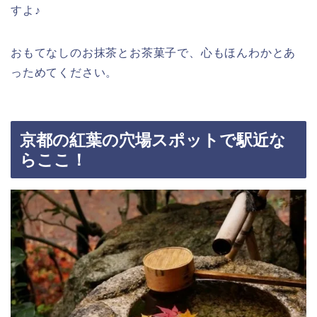
すよ♪
おもてなしのお抹茶とお茶菓子で、心もほんわかとあ
っためてください。
京都の紅葉の穴場スポットで駅近な
らここ！