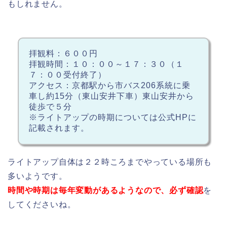
もしれません。
拝観料：６００円
拝観時間：１０：００～１７：３０（１
７：００受付終了）
アクセス：京都駅から市バス206系統に乗
車し約15分（東山安井下車）東山安井から
徒歩で５分
※ライトアップの時期については公式HPに
記載されます。
ライトアップ自体は２２時ころまでやっている場所も
多いようです。
時間や時期は毎年変動があるようなので、必ず確認
を
してくださいね。