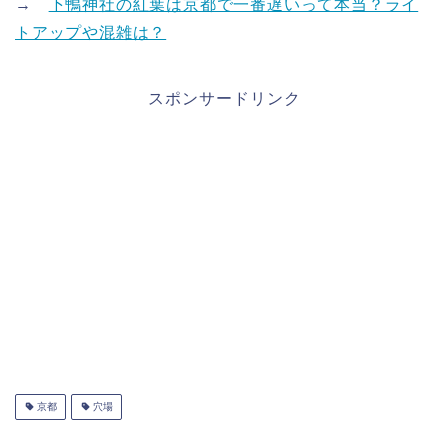
→
下鴨神社の紅葉は京都で一番遅いって本当？ライ
トアップや混雑は？
スポンサードリンク
京都
穴場