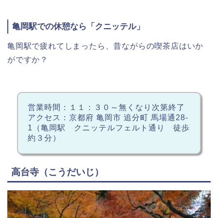
亀岡駅での休憩なら「クニッテル」
亀岡駅で疲れてしまったら、昔ながらの喫茶店はいか
がですか？
営業時間：１１：３０～無くなり次第終了
アクセス：京都府 亀岡市 追分町 馬場通28-
1（亀岡駅 クニッテルフェルト通り 徒歩
約３分）
高台寺（こうだいじ）