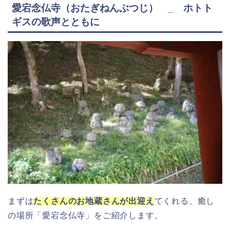
愛宕念仏寺（おたぎねんぶつじ） _ ホトト
ギスの歌声とともに
まずは
たくさんのお地蔵さんが出迎え
てくれる、癒し
の場所「愛宕念仏寺」をご紹介します。