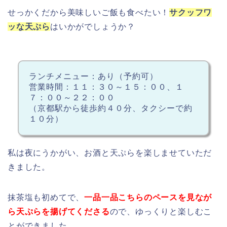
せっかくだから美味しいご飯も食べたい！
サクッフワ
ッな天ぷら
はいかがでしょうか？
ランチメニュー：あり（予約可）
営業時間：１１：３０～１５：００、１
７：００～２２：００
（京都駅から徒歩約４０分、タクシーで約
１０分）
私は夜にうかがい、お酒と天ぷらを楽しませていただ
きました。
抹茶塩も初めてで、
一品一品こちらのペースを見なが
ら天ぷらを揚げてくださる
ので、ゆっくりと楽しむこ
とができました。