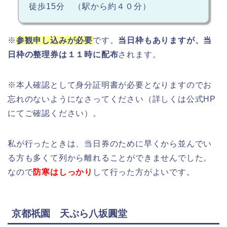
徒歩15分 （駅から約４０分）
※
参観申し込みが必要
です。
当日枠もありますが、当
日枠の整理券は１１時に配布
されます。
※本人確認として身分証明書が必要となりますのでお
忘れのないようになさってください（詳しくは公式HP
にてご確認ください）。
私が行ったときは、当日券のために早くから並んでい
る方も多くて列から離れることができませんでした。
なので
防寒はしっかり
して行った方がよいです。
京都祇園 天ぷら八坂圓堂