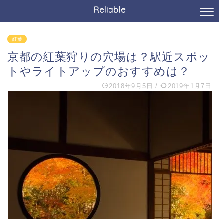
Reliable
紅葉
京都の紅葉狩りの穴場は？駅近スポッ
トやライトアップのおすすめは？
2018年9月5日
/
2019年1月7日