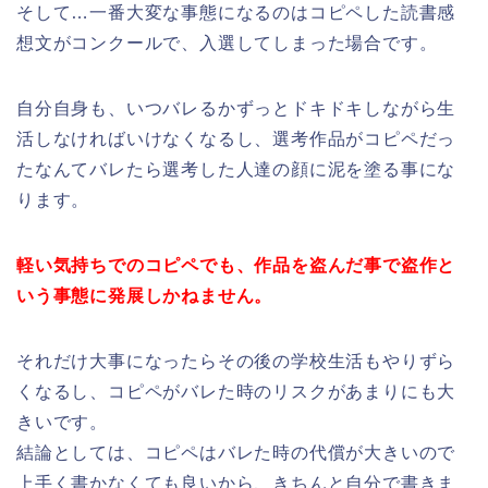
そして…一番大変な事態になるのはコピペした読書感
想文がコンクールで、入選してしまった場合です。
自分自身も、いつバレるかずっとドキドキしながら生
活しなければいけなくなるし、選考作品がコピペだっ
たなんてバレたら選考した人達の顔に泥を塗る事にな
ります。
軽い気持ちでのコピペでも、作品を盗んだ事で盗作と
いう事態に発展しかねません。
それだけ大事になったらその後の学校生活もやりずら
くなるし、コピペがバレた時のリスクがあまりにも大
きいです。
結論としては、コピペはバレた時の代償が大きいので
上手く書かなくても良いから、きちんと自分で書きま