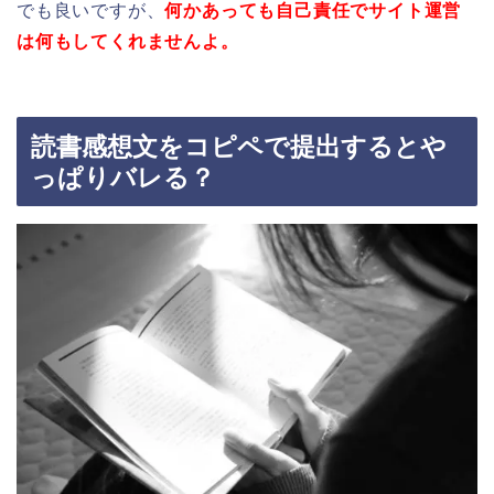
でも良いですが、
何かあっても自己責任でサイト運営
は何もしてくれませんよ。
読書感想文をコピペで提出するとや
っぱりバレる？