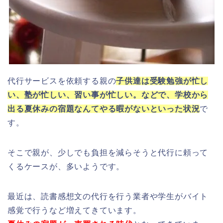
代行サービスを依頼する親の
子供達は受験勉強が忙し
い、塾が忙しい、習い事が忙しい。などで、学校から
出る夏休みの宿題なんてやる暇がないといった状況
で
す。
そこで親が、少しでも負担を減らそうと代行に頼って
くるケースが、多いようです。
最近は、読書感想文の代行を行う業者や学生がバイト
感覚で行うなど増えてきています。