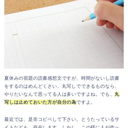
夏休みの宿題の読書感想文ですが、時間がないし読書
をするのはめんどくさい。丸写しでできるものなら、
やりたいなんて思ってる人は多いですよね。でも、
丸
写しは止めておいた方が自分の為
ですよ。
最近では、是非コピペして下さい。とうたっているサ
イトなども、存在します。しかし、この様に人が作っ