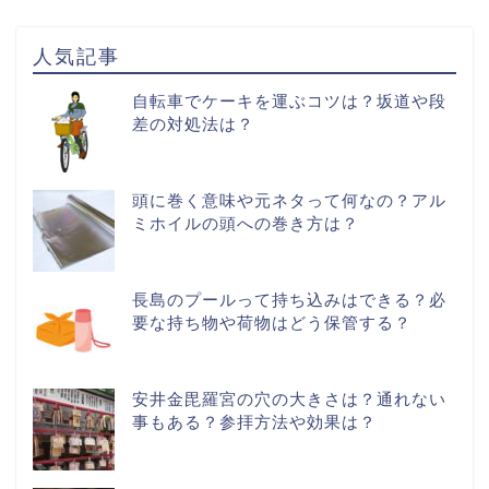
人気記事
自転車でケーキを運ぶコツは？坂道や段
差の対処法は？
頭に巻く意味や元ネタって何なの？アル
ミホイルの頭への巻き方は？
長島のプールって持ち込みはできる？必
要な持ち物や荷物はどう保管する？
安井金毘羅宮の穴の大きさは？通れない
事もある？参拝方法や効果は？