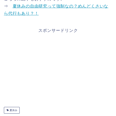
⇒
夏休みの自由研究って強制なの？めんどくさいな
ら代行もあり？！
スポンサードリンク
夏休み