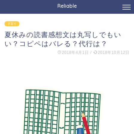
Reliable
子育て
夏休みの読書感想文は丸写しでもい
い？コピペはバレる？代行は？
2018年4月1日
/
2018年10月12日