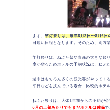
まず、
竿灯祭りは、毎年8月2日〜8月6
日短い日程となります。そのため、両方
竿灯祭りは、ねぶた祭や青森の大きな祭
度が劣るためホテルの予約状況は、ねぶ
週末はもちろん多くの観光客がやってく
平日などを挟んでいる場合、比較的ホテ
ねぶた祭りは、大体1年前からの予約が必
6月の上旬あたりでもまだホテルは確保
で