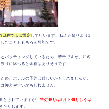
日の日程でほぼ固定
して行います。ねぶた祭りより1
楽しむことももちろん可能です。
りとバッティングしているため、若干ですが、知名
た祭りに比べると余裕はありそうです。
るため、ホテルの予約は難しいかもしれませんが、
ルは抑えやすいかもしれません。
要とされていますが、
竿灯祭りは5月下旬もしくは
きたりします。