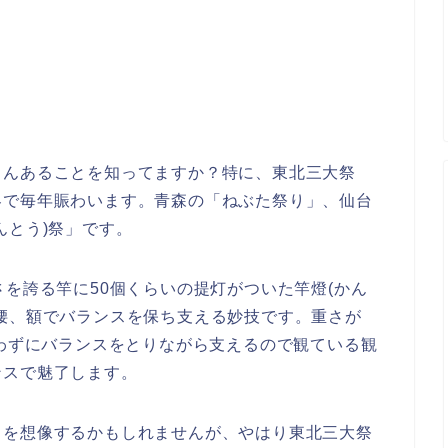
さんあることを知ってますか？特に、東北三大祭
客で毎年賑わいます。青森の「ねぶた祭り」、仙台
んとう)祭」です。
さを誇る竿に50個くらいの提灯がついた竿燈(かん
腰、額でバランスを保ち支える妙技です。重さが
使わずにバランスをとりながら支えるので観ている観
ンスで魅了します。
りを想像するかもしれませんが、やはり東北三大祭