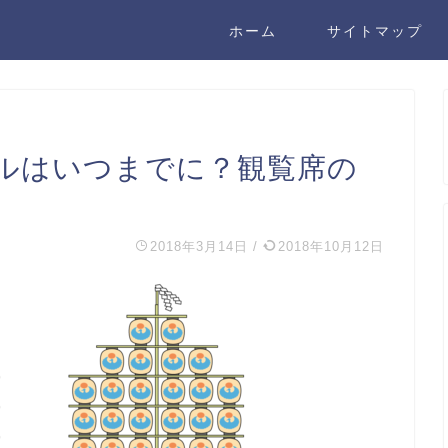
ホーム
サイトマップ
ルはいつまでに？観覧席の
2018年3月14日
/
2018年10月12日