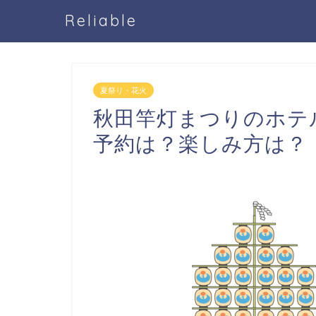
Reliable
夏祭り・花火
秋田竿灯まつりのホテ
予約は？楽しみ方は？