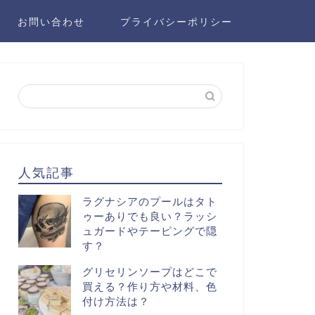
お問い合わせ
プライバシーポリシー
人気記事
ラグナシアのプールはタト
ゥーありでも良い？ラッシ
ュガードやテーピングで隠
す？
グリセリンソープはどこで
買える？作り方や材料、色
付け方法は？