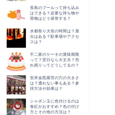
長島のプールって持ち込み
はできる？必要な持ち物や
荷物はどう保管する？
水都祭り大垣の時間は？屋
台はある？駐車場やアクセ
スは？
不二家のケーキの賞味期限
って？翌日なら大丈夫？売
れ残りってどうしてるの？
安井金毘羅宮の穴の大きさ
は？通れない事もある？参
拝方法や効果は？
シャボン玉に色付けるのは
食紅がおすすめ？色の付け
方とその他の方法は？