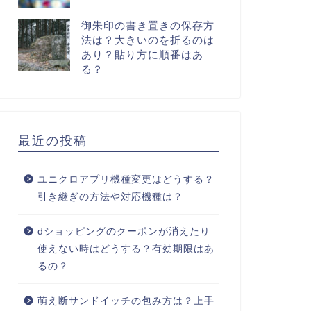
御朱印の書き置きの保存方
法は？大きいのを折るのは
あり？貼り方に順番はあ
る？
最近の投稿
ユニクロアプリ機種変更はどうする？
引き継ぎの方法や対応機種は？
dショッピングのクーポンが消えたり
使えない時はどうする？有効期限はあ
るの？
萌え断サンドイッチの包み方は？上手