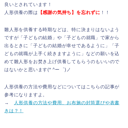
良いとされています！
人形供養の際は
【感謝の気持ち】を忘れずに
！！
雛人形を供養する時期などは、特に決まりはないよう
ですが「子どもの結婚」や「子どもの就職」で家から
出るときに「子どもの結婚が幸せであるように」「子
どもの就職が上手く続きますように」などの願いを込
めて雛人形をお焚き上げ供養してもらうのもいいので
はないかと思います(* ^ー゜)ノ
人形供養の方法や費用などについてはこちらの記事が
参考になりますよ。
→
人形供養の方法や費用、お布施の封筒選びや表書
きは？！