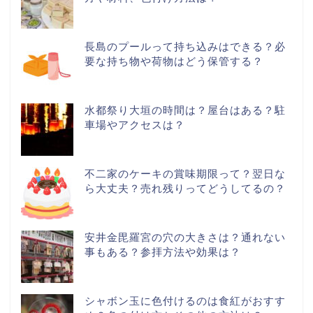
長島のプールって持ち込みはできる？必
要な持ち物や荷物はどう保管する？
水都祭り大垣の時間は？屋台はある？駐
車場やアクセスは？
不二家のケーキの賞味期限って？翌日な
ら大丈夫？売れ残りってどうしてるの？
安井金毘羅宮の穴の大きさは？通れない
事もある？参拝方法や効果は？
シャボン玉に色付けるのは食紅がおすす