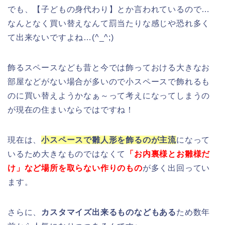
でも、【子どもの身代わり】とか言われているので…
なんとなく買い替えなんて罰当たりな感じや恐れ多く
て出来ないですよね…(^_^;)
飾るスペースなども昔と今では飾っておける大きなお
部屋などがない場合が多いので小スペースで飾れるも
のに買い替えようかなぁ～って考えになってしまうの
が現在の住まいならではですね！
現在は、
小スペースで雛人形を飾るのが主流
になって
いるため大きなものではなくて
「お内裏様とお雛様だ
け」など場所を取らない作りのもの
が多く出回ってい
ます。
さらに、
カスタマイズ出来るものなどもある
ため数年