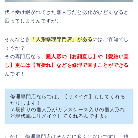
代々受け継がれてきた雛人形だと劣化がひどくなると
困ってしまうんですが、
そんなとき
「人形修理専門店」がある
のはご存知でし
ょうか？
その専門店なら、
雛人形の【お顔直し】や【髪結い直
し】更には【首折れ】などを修理で直すことができる
んです！
修理専門店ならでは、【リメイク】もしてくれる
たりします！
７段飾りの雛人形がガラスケース入りの雛人形な
ど現代風にリメイクしてくれるんですよ♪
しかし、修理専門店はそんなに多くはないですし…修