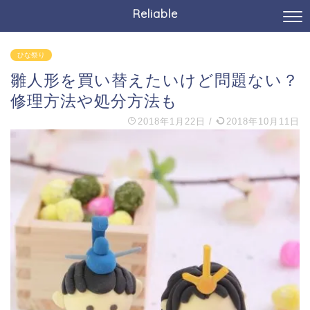
Reliable
ひな祭り
雛人形を買い替えたいけど問題ない？
修理方法や処分方法も
2018年1月22日
/
2018年10月11日