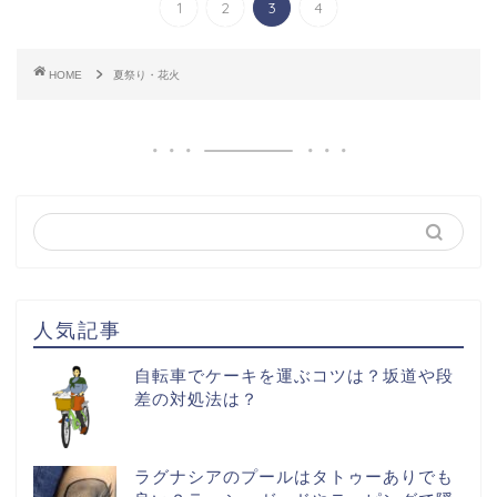
1
2
3
4
HOME
夏祭り・花火
人気記事
自転車でケーキを運ぶコツは？坂道や段
差の対処法は？
ラグナシアのプールはタトゥーありでも