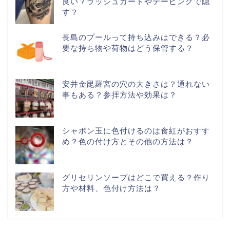
良い？ラッシュガードやテーピングで隠
す？
長島のプールって持ち込みはできる？必
要な持ち物や荷物はどう保管する？
安井金毘羅宮の穴の大きさは？通れない
事もある？参拝方法や効果は？
シャボン玉に色付けるのは食紅がおすす
め？色の付け方とその他の方法は？
グリセリンソープはどこで買える？作り
方や材料、色付け方法は？