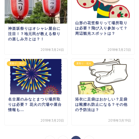
山形の花笠祭りって場所取り
は必要？飛び入り参加って？
神楽坂祭りはオシャレ屋台に
周辺観光スポットは？
注目！？地元民が教える祭り
の楽しみ方とは？！
2018年3月24日
2018年3月23日
夏祭り・花火
夏祭り・花火
名古屋のみなとまつり場所取
浴衣に足袋はおかしい？足袋
りは必要？ 花火の穴場や屋台
は靴擦れ防止になる？その他
情報も…
の予防法は？
2018年3月20日
2018年3月19日