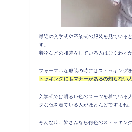
最近の入学式や卒業式の服装を見ている
す。
着物などの和装をしている人はごくわず
フォーマルな服装の時にはストッキング
トッキングにもマナーがあるの知らない
入学式では明るい色のスーツを着ている
クな色を着ている人がほとんどですよね
そんな時、皆さんなら何色のストッキン