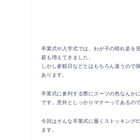
卒業式や入学式では、わが子の晴れ姿を
庭も増えてきました。
しかし参観日などとはもちろん違うので
あります。
卒業式に参列する際にスーツの色なんか
です。意外としっかりマナーってあるの
今回はそんな卒業式に履くストッキング
ます。