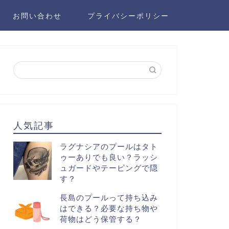
お問い合わせ
プライバシーポリシー
人気記事
ラグナシアのプールはタト
ゥーありでも良い？ラッシ
ュガードやテーピングで隠
す？
長島のプールって持ち込み
はできる？必要な持ち物や
荷物はどう保管する？