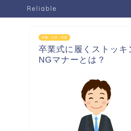
Reliable
卒園・入学・卒業
卒業式に履くストッキ
NGマナーとは？