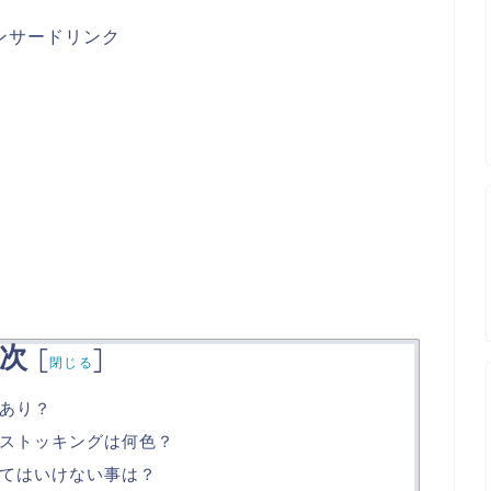
ンサードリンク
次
[
]
閉じる
あり？
ストッキングは何色？
てはいけない事は？