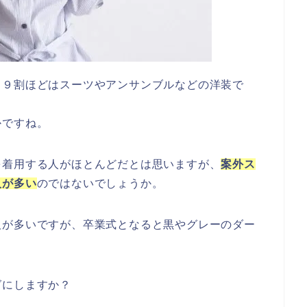
と９割ほどはスーツやアンサンブルなどの洋装で
かですね。
を着用する人がほとんどだとは思いますが、
案外ス
人が多い
のではないでしょうか。
人が多いですが、卒業式となると黒やグレーのダー
。
グにしますか？