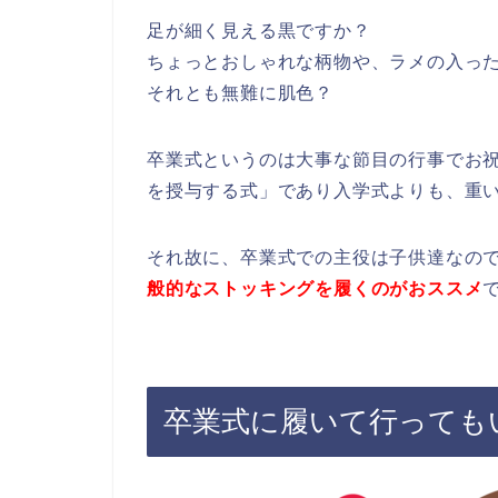
足が細く見える黒ですか？
ちょっとおしゃれな柄物や、ラメの入っ
それとも無難に肌色？
卒業式というのは大事な節目の行事でお
を授与する式」であり入学式よりも、重
それ故に、卒業式での主役は子供達なの
般的なストッキングを履くのがおススメ
卒業式に履いて行っても