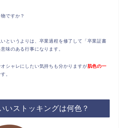
た物ですか？
祝いというよりは、卒業過程を修了して「卒業証書
い意味のある行事になります。
でオシャレにしたい気持ちも分かりますが
肌色の一
です。
いいストッキングは何色？