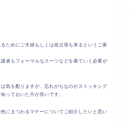
見るためにご夫婦もしくは祖父母も来るというご家
保護者もフォーマルなスーツなどを着ていく必要が
には気を配りますが、忘れがちなのがストッキング
で知っておいた方が良いです。
の色にまつわるマナーについてご紹介したいと思い