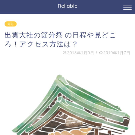
Reliable
節分
出雲大社の節分祭 の日程や見どこ
ろ！アクセス方法は？
2018年1月9日
/
2019年1月7日