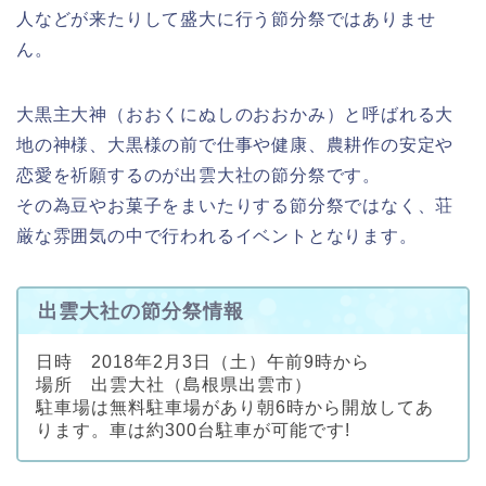
人などが来たりして盛大に行う節分祭ではありませ
ん。
大黒主大神（おおくにぬしのおおかみ）と呼ばれる大
地の神様、大黒様の前で仕事や健康、農耕作の安定や
恋愛を祈願するのが出雲大社の節分祭です。
その為豆やお菓子をまいたりする節分祭ではなく、荘
厳な雰囲気の中で行われるイベントとなります。
出雲大社の節分祭情報
日時 2018年2月3日（土）午前9時から
場所 出雲大社（島根県出雲市）
駐車場は無料駐車場があり朝6時から開放してあ
ります。車は約300台駐車が可能です!