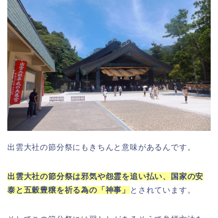
出雲大社の節分祭にもきちんと意味があるんです。
出雲大社の節分祭は邪気や怨霊を追い払い、国家の安
泰と五穀豊穣を祈る為の「神事」
とされています。