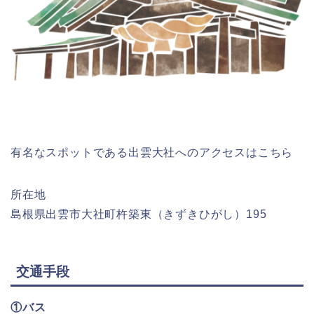
有名なスポットである出雲大社へのアクセスはこちら
所在地
島根県出雲市大社町杵築東（きずきひがし）195
交通手段
①バス