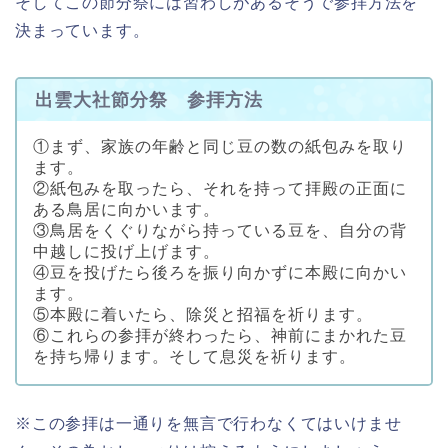
そしてこの節分祭には習わしがあるそうで参拝方法を
決まっています。
出雲大社節分祭 参拝方法
①まず、家族の年齢と同じ豆の数の紙包みを取り
ます。
②紙包みを取ったら、それを持って拝殿の正面に
ある鳥居に向かいます。
③鳥居をくぐりながら持っている豆を、自分の背
中越しに投げ上げます。
④豆を投げたら後ろを振り向かずに本殿に向かい
ます。
⑤本殿に着いたら、除災と招福を祈ります。
⑥これらの参拝が終わったら、神前にまかれた豆
を持ち帰ります。そして息災を祈ります。
※この参拝は一通りを無言で行わなくてはいけませ