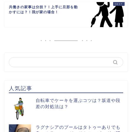
共働きの家事は分担？！上手に旦那を動
かすには？！我が家の場合！
人気記事
自転車でケーキを運ぶコツは？坂道や段
差の対処法は？
ラグナシアのプールはタトゥーありでも