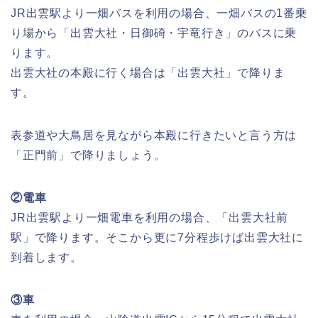
JR出雲駅より一畑バスを利用の場合、一畑バスの1番乗
り場から「出雲大社・日御碕・宇竜行き」のバスに乗
ります。
出雲大社の本殿に行く場合は「出雲大社」で降りま
す。
表参道や大鳥居を見ながら本殿に行きたいと言う方は
「正門前」で降りましょう。
②電車
JR出雲駅より一畑電車を利用の場合、「出雲大社前
駅」で降ります。そこから更に7分程歩けば出雲大社に
到着します。
③車