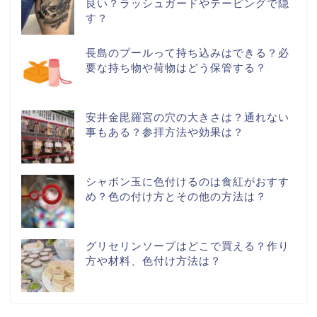
良い？ラッシュガードやテーピングで隠
す？
長島のプールって持ち込みはできる？必
要な持ち物や荷物はどう保管する？
安井金毘羅宮の穴の大きさは？通れない
事もある？参拝方法や効果は？
シャボン玉に色付けるのは食紅がおすす
め？色の付け方とその他の方法は？
グリセリンソープはどこで買える？作り
方や材料、色付け方法は？