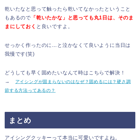
乾いたなと思って触ったら乾いてなかったということ
もあるので
「乾いたかな」と思っても丸1日は、そのま
まにしておく
と良いですよ。
せっかく作ったのに…と泣かなくて良いように当日は
我慢です(笑)
どうしても早く固めたいなんて時はこちらで解決！
→
アイシングが固まらないのはなぜ？固めるには？硬さ調
節する方法ってあるの？
まとめ
アイシングクッキーって本当に可愛いですよね。