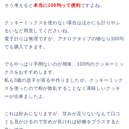
そう考えると
本当に100均って便利
ですよね。
クッキーミックスを使わない場合はほかにも計りやふ
るいなど用意してくださいね。
電子計りは無理ですが、アナログタイプの物なら100均
でも購入できます。
でもやっぱり手間ないのが簡単、100均のクッキーミッ
クスをおすすめします。
私も3歳の息子が居る中作りましたが、クッキーミック
スを使ったので粉が散乱することなく美味しいクッキ
ーが出来ましたよ。
これは好みになりますが、甘みが足りないなんて口コ
ミも見かけるので甘めが良ければ砂糖をプラスすると