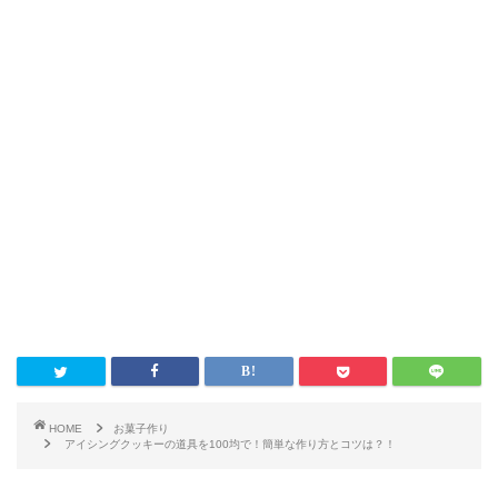
HOME
お菓子作り
アイシングクッキーの道具を100均で！簡単な作り方とコツは？！