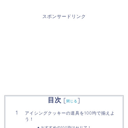
スポンサードリンク
目次
[
]
閉じる
アイシングクッキーの道具を100均で揃えよ
う！
おすすめの100均はセリア！