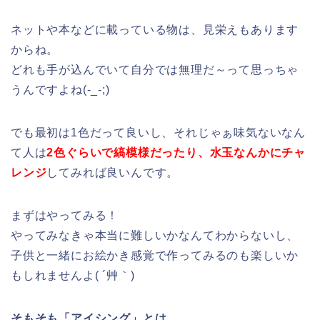
ネットや本などに載っている物は、見栄えもあります
からね。
どれも手が込んでいて自分では無理だ～って思っちゃ
うんですよね(-_-;)
でも最初は1色だって良いし、それじゃぁ味気ないなん
て人は
2色ぐらいで縞模様だったり、水玉なんかにチャ
レンジ
してみれば良いんです。
まずはやってみる！
やってみなきゃ本当に難しいかなんてわからないし、
子供と一緒にお絵かき感覚で作ってみるのも楽しいか
もしれませんよ( ´艸｀)
そもそも「アイシング」とは…