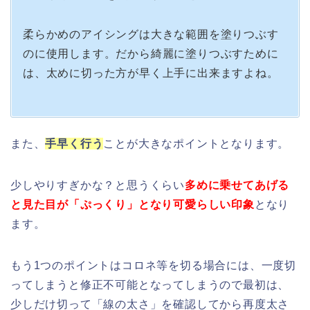
柔らかめのアイシングは大きな範囲を塗りつぶす
のに使用します。だから綺麗に塗りつぶすために
は、太めに切った方が早く上手に出来ますよね。
また、
手早く行う
ことが大きなポイントとなります。
少しやりすぎかな？と思うくらい
多めに乗せてあげる
と見た目が「ぷっくり」となり可愛らしい印象
となり
ます。
もう1つのポイントはコロネ等を切る場合には、一度切
ってしまうと修正不可能となってしまうので最初は、
少しだけ切って「線の太さ」を確認してから再度太さ