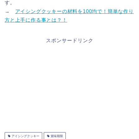
す。
→
アイシングクッキーの材料を100均で！簡単な作り
方と上手に作る事とは？！
スポンサードリンク
アイシングクッキー
賞味期限