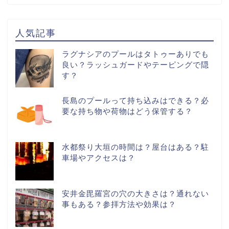
人気記事
ラグナシアのプールはタトゥーありでも
良い？ラッシュガードやテーピングで隠
す？
長島のプールって持ち込みはできる？必
要な持ち物や荷物はどう保管する？
水都祭り大垣の時間は？屋台はある？駐
車場やアクセスは？
安井金毘羅宮の穴の大きさは？通れない
事もある？参拝方法や効果は？