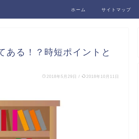
ホーム
サイトマップ
てある！？時短ポイントと
2018年5月29日
/
2018年10月11日