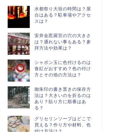
水都祭り大垣の時間は？屋
台はある？駐車場やアクセ
スは？
安井金毘羅宮の穴の大きさ
は？通れない事もある？参
拝方法や効果は？
シャボン玉に色付けるのは
食紅がおすすめ？色の付け
方とその他の方法は？
御朱印の書き置きの保存方
法は？大きいのを折るのは
あり？貼り方に順番はあ
る？
グリセリンソープはどこで
買える？作り方や材料、色
付け方法は？