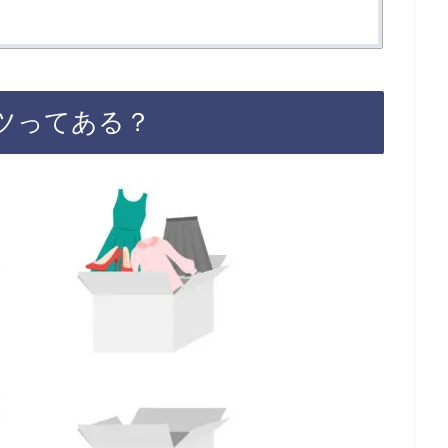
ツってある？