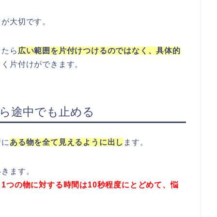
とが大切です。
ったら
広い範囲を片付けつけるのではなく、具体的
よく片付けができます。
たら途中でも止める
所に
ある物を全て見えるように出し
ます。
いきます。
。
1つの物に対する時間は10秒程度にとどめて、悩