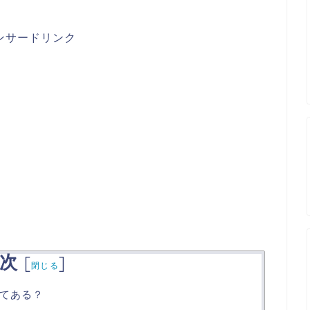
ンサードリンク
次
[
]
閉じる
てある？