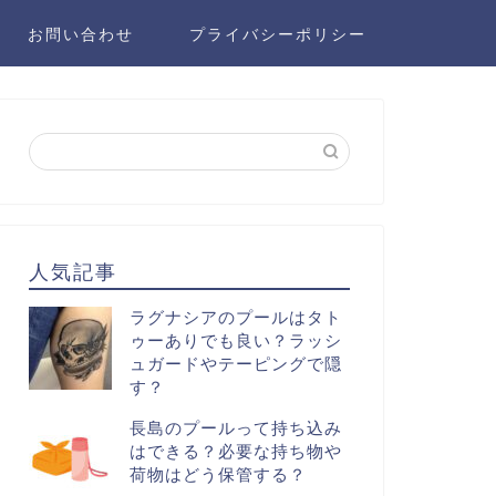
お問い合わせ
プライバシーポリシー
人気記事
ラグナシアのプールはタト
ゥーありでも良い？ラッシ
ュガードやテーピングで隠
す？
長島のプールって持ち込み
はできる？必要な持ち物や
荷物はどう保管する？