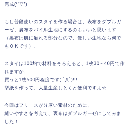
完成(*’▽’)
もし普段使いのスタイを作る場合は、表布をダブルガ
ーゼ、裏布をパイル生地にするのもいいと思います
（裏布は肌に触れる部分なので、優しい生地なら何で
もＯＫです）。
スタイは100均で材料をそろえると、1枚30～40円で作
れますが、
買うと1枚500円程度です( ﾟДﾟ)!!!
型紙を作って、大量生産しとくと便利ですよ☆
今回はフリースが分厚い素材のために、
縫いやすさを考えて、裏布はダブルガーゼにしてみま
した！