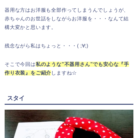
器用な方はお洋服も全部作ってしまうんでしょうが、
赤ちゃんのお世話をしながらお洋服を・・・なんて結
構大変かと思います。
残念ながら私はちょっと・・・( ;∀;)
そこで今回は
私のような”不器用さん”でも安心な『手
作り衣装』をご紹介
しますね☆
スタイ