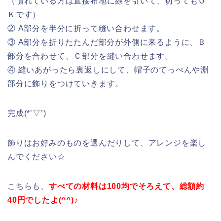
（慣れている方は直接布地に線を引いて、切ってもＯ
Ｋです）
② A部分を半分に折って縫い合わせます。
③ A部分を折りたたんだ部分が外側に来るように、Ｂ
部分を合わせて、Ｃ部分を縫い合わせます。
④ 縫いあがったら裏返しにして、帽子のてっぺんや淵
部分に飾りをつけていきます。
完成(*’▽’)
飾りはお好みのものを選んだりして、アレンジを楽し
んでください☆
こちらも、
すべての材料は100均でそろえて、総額約
40円でしたよ(^^)♪