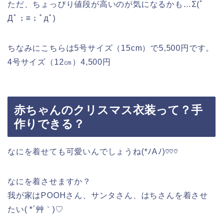
ただ、ちょっぴり値段が高いのが気になるかも…Σ(ﾟ
Дﾟ；≡；ﾟдﾟ)
ちなみにこちらは5号サイズ（15cm）で5,500円です。
4号サイズ（12㎝）4,500円
赤ちゃんのクリスマス衣装って？手
作りできる？
なにを着せても可愛いんでしょうね(*ﾉΑﾉ)♡♡♡
なにを着させますか？
我が家はPOOHさん、サンタさん、はちさんを着させ
たい( *´艸｀)♡