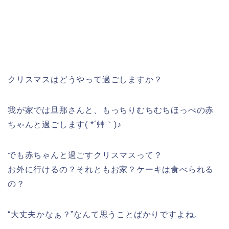
クリスマスはどうやって過ごしますか？
我が家では旦那さんと、もっちりむちむちほっぺの赤
ちゃんと過ごします( *´艸｀)♪
でも赤ちゃんと過ごすクリスマスって？
お外に行けるの？それともお家？ケーキは食べられる
の？
“大丈夫かなぁ？”なんて思うことばかりですよね。