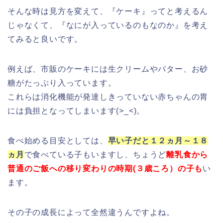
そんな時は見方を変えて、『ケーキ』ってと考えるん
じゃなくて、『なにが入っているのもなのか』を考え
てみると良いです。
例えば、市販のケーキには生クリームやバター、お砂
糖がたっぷり入っています。
これらは消化機能が発達しきっていない赤ちゃんの胃
には負担となってしまいます(>_<)。
食べ始める目安としては、
早い子だと１２ヵ月～１８
ヵ月
で食べている子もいますし、ちょうど
離乳食から
普通のご飯への移り変わりの時期(３歳ころ）の子も
い
ます。
その子の成長によって全然違うんですよね。