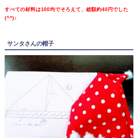
すべての材料は100均でそろえて、総額約40円でした
(^^)♪
サンタさんの帽子