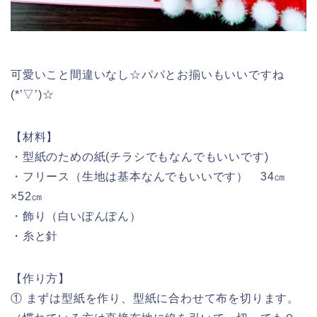
可愛いこと間違いなし☆パパとお揃いもいいですね
(*’▽’)☆
【材料】
・型紙のための紙(チラシでもなんでもいいです)
・フリース（生地は基本なんでもいいです） 34㎝
×52㎝
・飾り（白いぽんぽん）
・糸と針
【作り方】
① まずは型紙を作り、型紙に合わせて布を切ります。