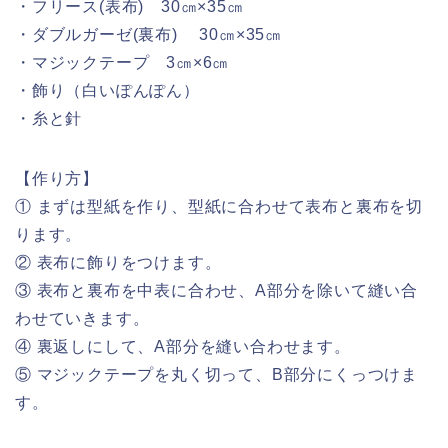
・フリース(表布) 30㎝×35㎝
・ダブルガーゼ(裏布) 30㎝×35㎝
・マジックテープ 3㎝×6㎝
・飾り（白いぽんぽん）
・糸と針
【作り方】
① まずは型紙を作り、型紙に合わせて表布と裏布を切
ります。
② 表布に飾りをつけます。
③ 表布と裏布を中表に合わせ、A部分を除いて縫い合
わせていきます。
④ 裏返しにして、A部分を縫い合わせます。
⑤ マジックテープを丸く切って、B部分にくっつけま
す。