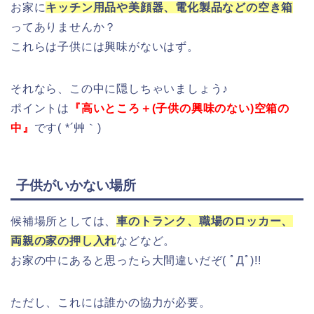
お家に
キッチン用品や美顔器、電化製品などの空き箱
ってありませんか？
これらは子供には興味がないはず。
それなら、この中に隠しちゃいましょう♪
ポイントは
『高いところ＋(子供の興味のない)空箱の
中』
です( *´艸｀)
子供がいかない場所
候補場所としては、
車のトランク、職場のロッカー、
両親の家の押し入れ
などなど。
お家の中にあると思ったら大間違いだぞ( ﾟДﾟ)!!
ただし、これには誰かの協力が必要。