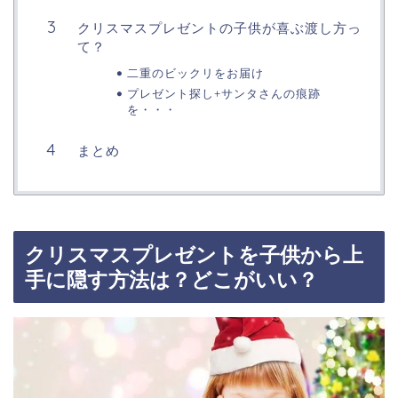
クリスマスプレゼントの子供が喜ぶ渡し方っ
て？
二重のビックリをお届け
プレゼント探し+サンタさんの痕跡
を・・・
まとめ
クリスマスプレゼントを子供から上
手に隠す方法は？どこがいい？