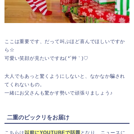
ここは重要です、だって叫ぶほど喜んでほしいですか
ら☆
可愛い笑顔が見たいですね( *´艸｀)♡
大人でもあっと驚くようにしないと、なかなか騙され
てくれないもの。
一緒にお父さんも驚かす勢いで頑張りましょう♪
二重のビックリをお届け
こちらは
以前にYOUTUBEで話題
となり、ニュースに