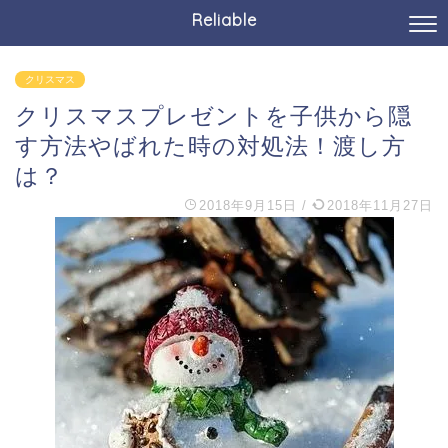
Reliable
クリスマス
クリスマスプレゼントを子供から隠
す方法やばれた時の対処法！渡し方
は？
2018年9月15日
/
2018年11月27日