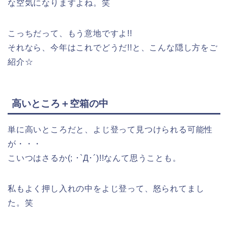
な空気になりますよね。笑
こっちだって、もう意地ですよ!!
それなら、今年はこれでどうだ!!と、こんな隠し方をご
紹介☆
高いところ＋空箱の中
単に高いところだと、よじ登って見つけられる可能性
が・・・
こいつはさるか(; ･`Д･´)!!なんて思うことも。
私もよく押し入れの中をよじ登って、怒られてまし
た。笑