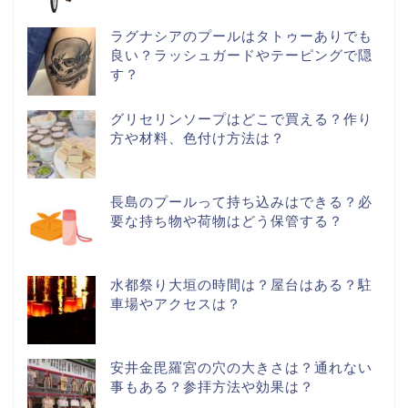
ラグナシアのプールはタトゥーありでも
良い？ラッシュガードやテーピングで隠
す？
グリセリンソープはどこで買える？作り
方や材料、色付け方法は？
長島のプールって持ち込みはできる？必
要な持ち物や荷物はどう保管する？
水都祭り大垣の時間は？屋台はある？駐
車場やアクセスは？
安井金毘羅宮の穴の大きさは？通れない
事もある？参拝方法や効果は？