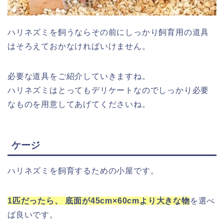
ハリネズミを飼うならその前にしっかり飼育用の道具
はそろえておかなければいけません。
必要な道具をご紹介していきますね。
ハリネズミはとってもデリケートなのでしっかり必要
なものを用意してあげてくださいね。
ケージ
ハリネズミを飼育するための小屋です。
1匹だったら、 底面が45cm×60cmより大きな物
を選べ
ば良いです。