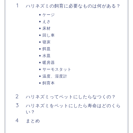
ハリネズミの飼育に必要なものは何がある？
ケージ
えさ
床材
回し車
寝床
餌皿
水皿
暖房器
サーモスタット
温度、湿度計
飼育本
ハリネズミってペットにしたらなつくの？
ハリネズミをペットにしたら寿命はどのくら
い？
まとめ