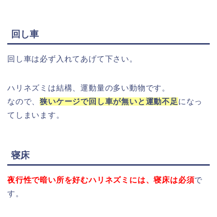
回し車
回し車は必ず入れてあげて下さい。
ハリネズミは結構、運動量の多い動物です。
なので、
狭いケージで回し車が無いと運動不足
になっ
てしまいます。
寝床
夜行性で暗い所を好むハリネズミには、寝床は必須
で
す。