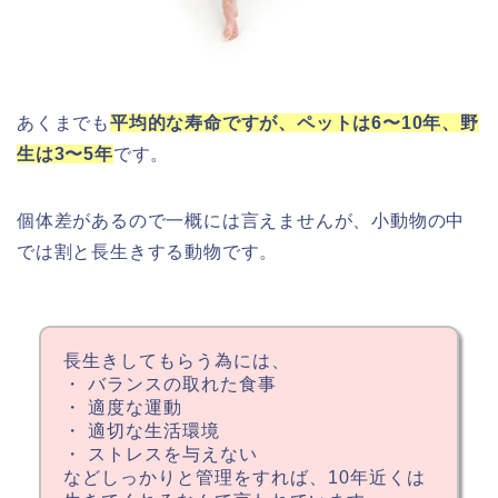
あくまでも
平均的な寿命ですが、ペットは6〜10年、野
生は3〜5年
です。
個体差があるので一概には言えませんが、小動物の中
では割と長生きする動物です。
長生きしてもらう為には、
・ バランスの取れた食事
・ 適度な運動
・ 適切な生活環境
・ ストレスを与えない
などしっかりと管理をすれば、10年近くは