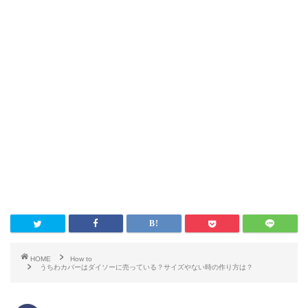
HOME
How to
うちわカバーはダイソーに売っている？サイズやない時の作り方は？