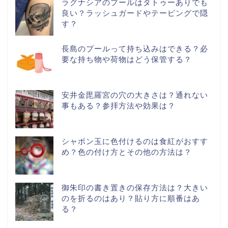
ラグナシアのプールはタトゥーありでも
良い？ラッシュガードやテーピングで隠
す？
長島のプールって持ち込みはできる？必
要な持ち物や荷物はどう保管する？
安井金毘羅宮の穴の大きさは？通れない
事もある？参拝方法や効果は？
シャボン玉に色付けるのは食紅がおすす
め？色の付け方とその他の方法は？
御朱印の書き置きの保存方法は？大きい
のを折るのはあり？貼り方に順番はあ
る？