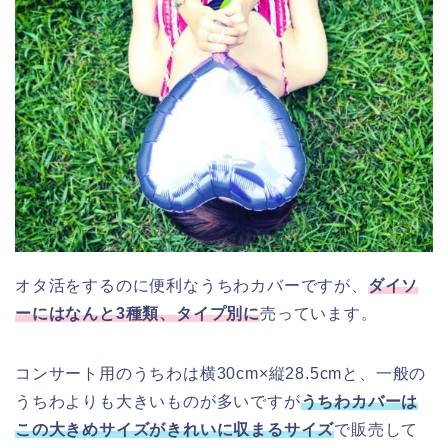
オタ活をするのに便利なうちわカバーですが、
ダイソ
ーにはなんと3種類、タイプ別に
売っています。
コンサート用のうちわは横30cm×縦28.5cmと、一般の
うちわよりも大きいものが多いですが
うちわカバーは
この大きめサイズがきれいに収まるサイズ
で販売して