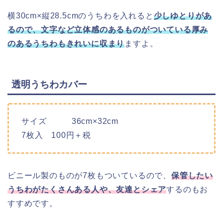
横30cm×縦28.5cmのうちわを入れると
少しゆとりがあ
るので、文字など立体感のあるものがついている厚み
のあるうちわもきれいに収まり
ますよ。
透明うちわカバー
サイズ 36cm×32cm
7枚入 100円＋税
ビニール製のものが7枚もついているので、
保管したい
うちわがたくさんある人や、友達とシェア
するのもお
すすめです。