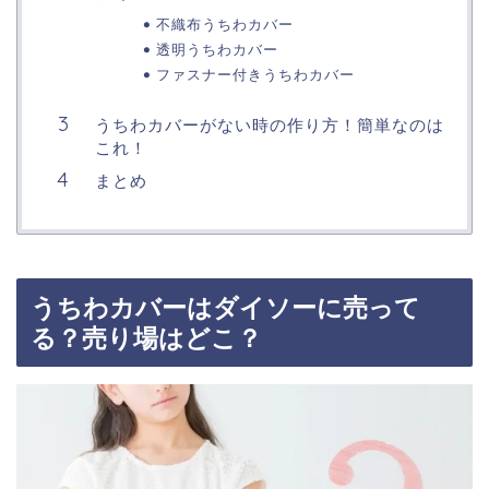
不織布うちわカバー
透明うちわカバー
ファスナー付きうちわカバー
うちわカバーがない時の作り方！簡単なのは
これ！
まとめ
うちわカバーはダイソーに売って
る？売り場はどこ？