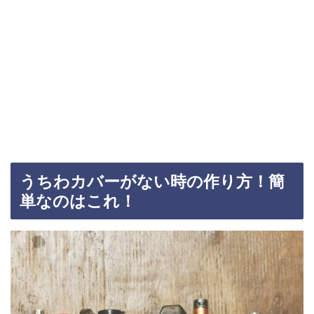
うちわカバーがない時の作り方！簡
単なのはこれ！