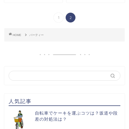
1
2
HOME
パーティー
人気記事
自転車でケーキを運ぶコツは？坂道や段
差の対処法は？