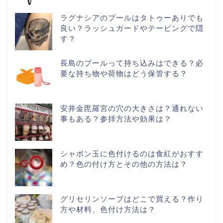
ラグナシアのプールはタトゥーありでも
良い？ラッシュガードやテーピングで隠
す？
長島のプールって持ち込みはできる？必
要な持ち物や荷物はどう保管する？
安井金毘羅宮の穴の大きさは？通れない
事もある？参拝方法や効果は？
シャボン玉に色付けるのは食紅がおすす
め？色の付け方とその他の方法は？
グリセリンソープはどこで買える？作り
方や材料、色付け方法は？