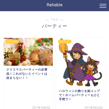
Reliable
― TAG ―
パーティー
クリスマス
ハロウィン
クリスマスパーティーの必需
品！これがないとイベントは
始まらない！！
ハロウィンの飾りを紙コップ
で！ホームパーティーもひと
手間で！
2017年10月4日
2017年9月26日