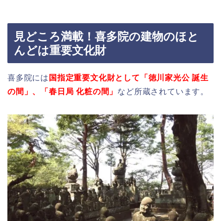
見どころ満載！喜多院の建物のほと
んどは重要文化財
喜多院には
国指定重要文化財として「徳川家光公 誕生
の間」、「春日局 化粧の間」
など所蔵されています。