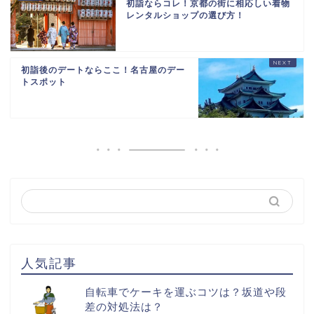
初詣ならコレ！京都の街に相応しい着物
レンタルショップの選び方！
初詣後のデートならここ！名古屋のデー
トスポット
人気記事
自転車でケーキを運ぶコツは？坂道や段
差の対処法は？