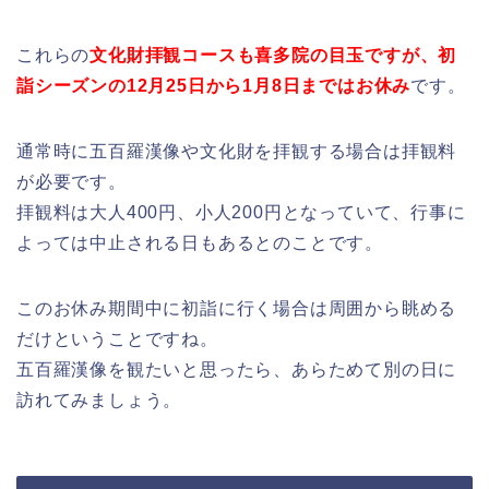
これらの
文化財拝観コースも喜多院の目玉ですが、初
詣シーズンの12月25日から1月8日まではお休み
です。
通常時に五百羅漢像や文化財を拝観する場合は拝観料
が必要です。
拝観料は大人400円、小人200円となっていて、行事に
よっては中止される日もあるとのことです。
このお休み期間中に初詣に行く場合は周囲から眺める
だけということですね。
五百羅漢像を観たいと思ったら、あらためて別の日に
訪れてみましょう。