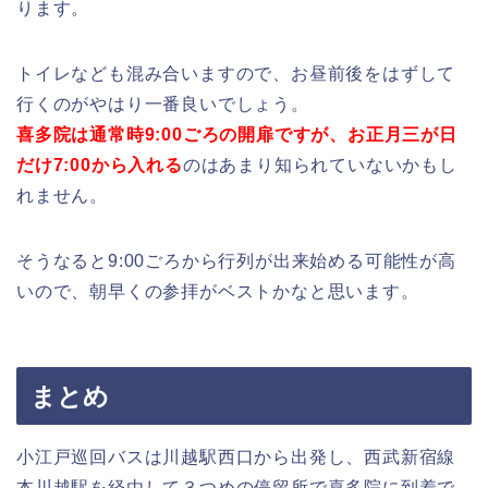
ります。
トイレなども混み合いますので、お昼前後をはずして
行くのがやはり一番良いでしょう。
喜多院は通常時9:00ごろの開扉ですが、お正月三が日
だけ7:00から入れる
のはあまり知られていないかもし
れません。
そうなると9:00ごろから行列が出来始める可能性が高
いので、朝早くの参拝がベストかなと思います。
まとめ
小江戸巡回バスは川越駅西口から出発し、西武新宿線
本川越駅を経由して３つめの停留所で喜多院に到着で