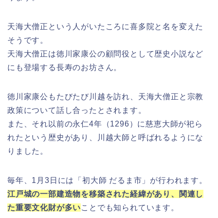
天海大僧正という人がいたころに喜多院と名を変えた
そうです。
天海大僧正は徳川家康公の顧問役として歴史小説など
にも登場する長寿のお坊さん。
徳川家康公もたびたび川越を訪れ、天海大僧正と宗教
政策について話し合ったとされます。
また、それ以前の永仁4年（1296）に慈恵大師が祀ら
れたという歴史があり、川越大師と呼ばれるようにな
りました。
毎年、1月3日には「初大師 だるま市」が行われます。
江戸城の一部建造物を移築された経緯があり、関連し
た重要文化財が多い
ことでも知られています。