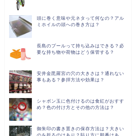
頭に巻く意味や元ネタって何なの？アル
ミホイルの頭への巻き方は？
長島のプールって持ち込みはできる？必
要な持ち物や荷物はどう保管する？
安井金毘羅宮の穴の大きさは？通れない
事もある？参拝方法や効果は？
シャボン玉に色付けるのは食紅がおすす
め？色の付け方とその他の方法は？
御朱印の書き置きの保存方法は？大きい
のを折るのはあり？貼り方に順番はあ