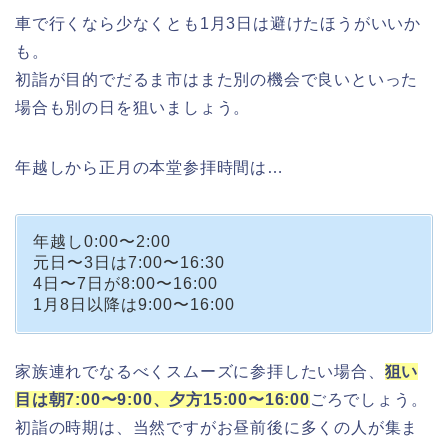
車で行くなら少なくとも1月3日は避けたほうがいいか
も。
初詣が目的でだるま市はまた別の機会で良いといった
場合も別の日を狙いましょう。
年越しから正月の本堂参拝時間は…
年越し0:00〜2:00
元日〜3日は7:00〜16:30
4日〜7日が8:00〜16:00
1月8日以降は9:00〜16:00
家族連れでなるべくスムーズに参拝したい場合、
狙い
目は朝7:00〜9:00、夕方15:00〜16:00
ごろでしょう。
初詣の時期は、当然ですがお昼前後に多くの人が集ま