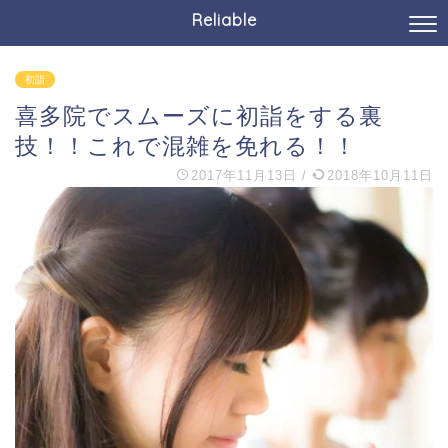
Reliable
初詣
喜多院でスムーズに初詣をする裏
技！！これで混雑を免れる！！
2017年11月13日
/
2018年10月11日