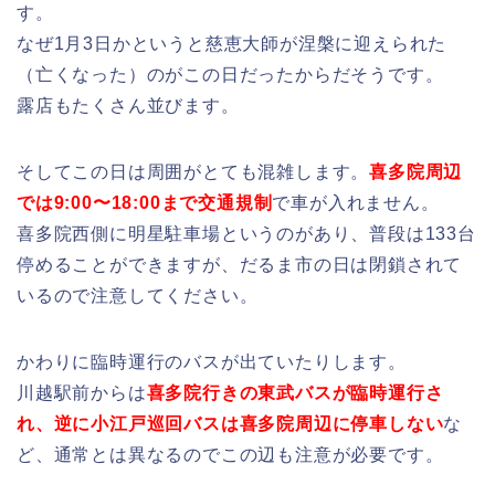
す。
なぜ1月3日かというと慈恵大師が涅槃に迎えられた
（亡くなった）のがこの日だったからだそうです。
露店もたくさん並びます。
そしてこの日は周囲がとても混雑します。
喜多院周辺
では9:00〜18:00まで交通規制
で車が入れません。
喜多院西側に明星駐車場というのがあり、普段は133台
停めることができますが、だるま市の日は閉鎖されて
いるので注意してください。
かわりに臨時運行のバスが出ていたりします。
川越駅前からは
喜多院行きの東武バスが臨時運行さ
れ、逆に小江戸巡回バスは喜多院周辺に停車しない
な
ど、通常とは異なるのでこの辺も注意が必要です。