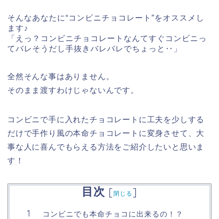
そんなあなたに“コンビニチョコレート”をオススメし
ます♪
「えっ？コンビニチョコレートなんてすぐコンビニっ
てバレそうだし手抜きバレバレでちょっと‥」
全然そんな事はありません。
そのまま渡すわけじゃないんです。
コンビニで手に入れたチョコレートに工夫を少しする
だけで手作り風の本命チョコレートに変身させて、大
事な人に喜んでもらえる方法をご紹介したいと思いま
す！
目次
[
]
閉じる
コンビニでも本命チョコに出来るの！？