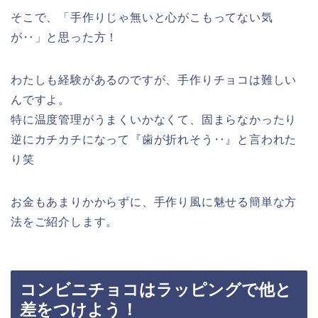
そこで、「手作りじゃ無いと心がこもってない気
が‥」と思った方！
わたしも経験があるのですが、手作りチョコは難しい
んですよ。
特に温度管理がうまくいかなくて、固まらなかったり
逆にカチカチになって『歯が折れそう‥』と言われた
り笑
お金もあまりかからずに、手作り風に魅せる簡単な方
法をご紹介します。
コンビニチョコはラッピングで他と
差をつけよう！