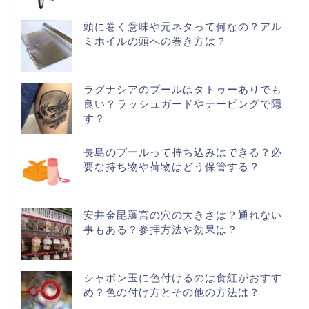
頭に巻く意味や元ネタって何なの？アル
ミホイルの頭への巻き方は？
ラグナシアのプールはタトゥーありでも
良い？ラッシュガードやテーピングで隠
す？
長島のプールって持ち込みはできる？必
要な持ち物や荷物はどう保管する？
安井金毘羅宮の穴の大きさは？通れない
事もある？参拝方法や効果は？
シャボン玉に色付けるのは食紅がおすす
め？色の付け方とその他の方法は？